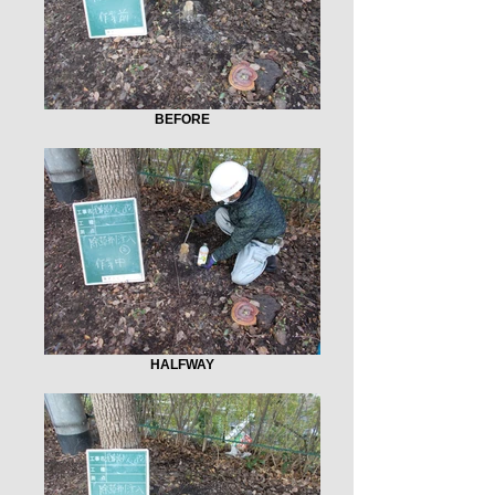
BEFORE
HALFWAY