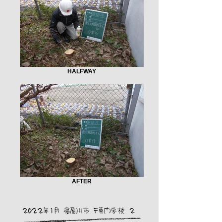
HALFWAY
AFTER