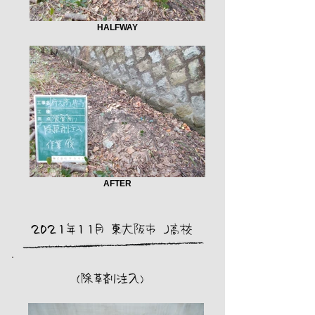
HALFWAY
AFTER