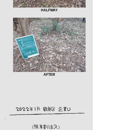
HALFWAY
AFTER