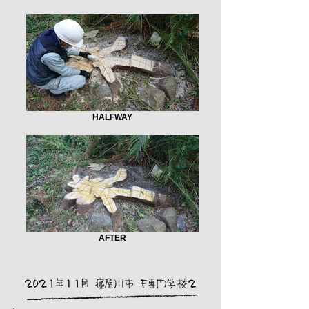
HALFWAY
AFTER