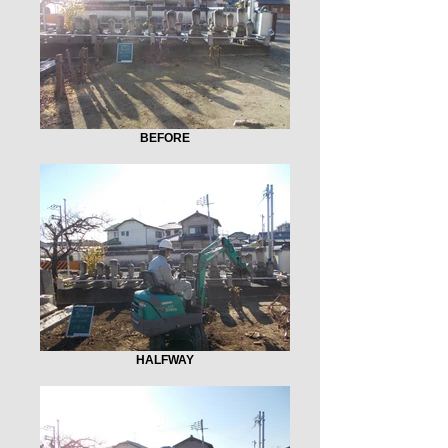
BEFORE
HALFWAY