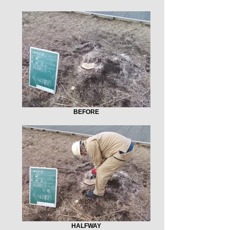
BEFORE
HALFWAY