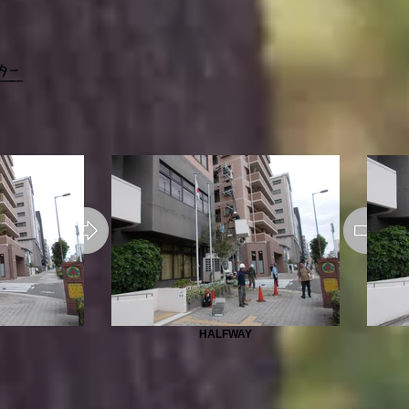
HALFWAY