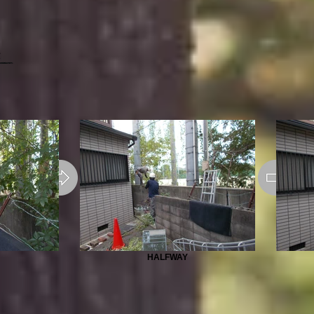
HALFWAY