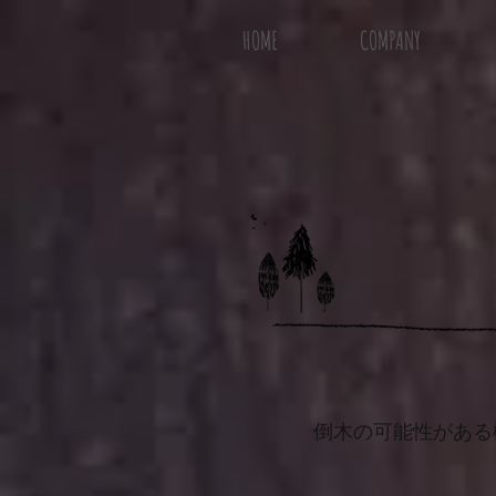
HOME
COMPANY
倒木の可能性がある