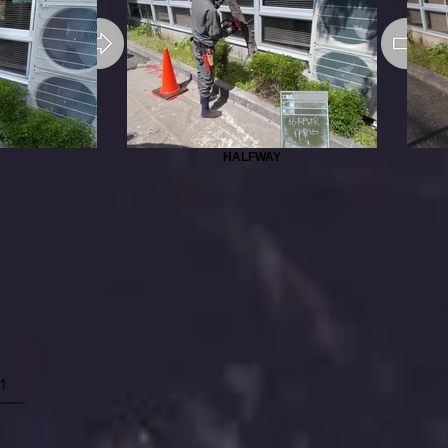
HALFWAY