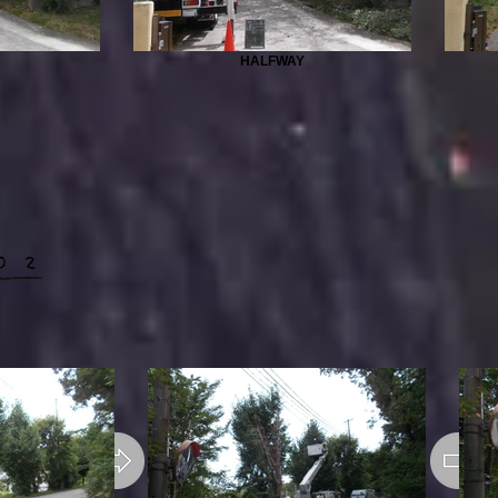
HALFWAY