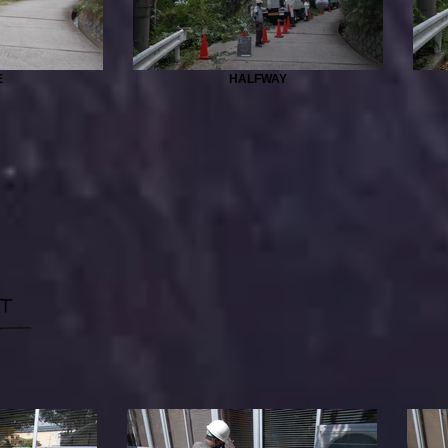
E
HALFWAY