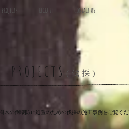
PROJECTS
RECRUIT
CONTACT US
PROJECTS
(​伐採)
樹木の倒壊防止処置のための伐採の施工事例をご覧くだ