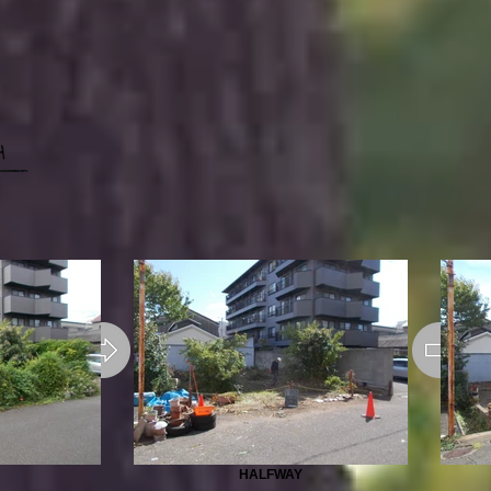
HALFWAY