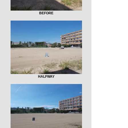
BEFORE
HALFWAY