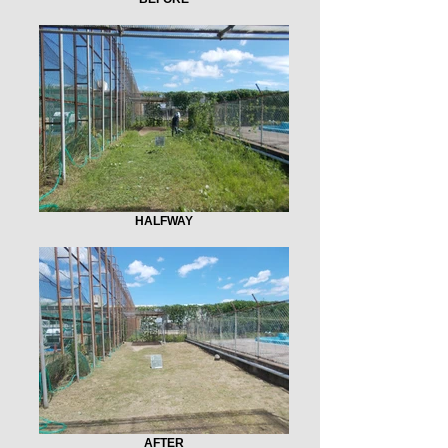
HALFWAY
AFTER