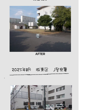
AFTER